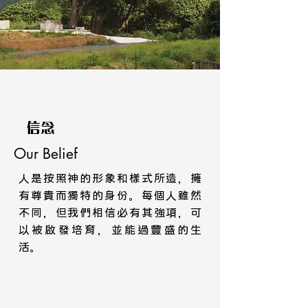
信念
Our Belief
人是按照神的形象和樣式所造，擁
有尊貴而獨特的身份。每個人雖然
不同，但我們相信必有其強項，可
以被啟發培育，並能過豐盛的生
活。