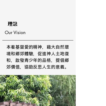
理念
Our Vision
本着基督愛的精神，藉大自然環
境和鄉郊體驗，促進神人土地復
和，啟發青少年的品格，提倡鄉
郊價值，協助反思人生的意義。