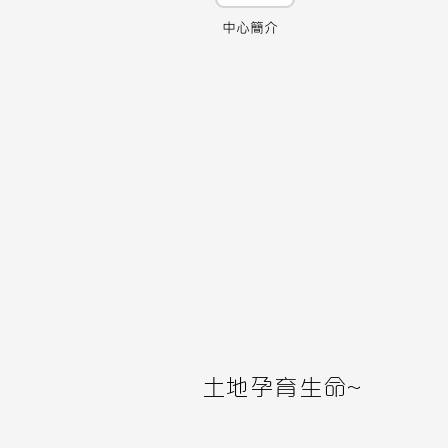
中心簡介
土地孕育生命~