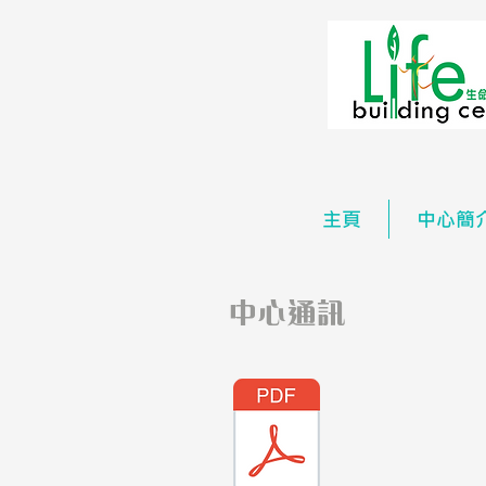
主頁
中心簡
中心通訊